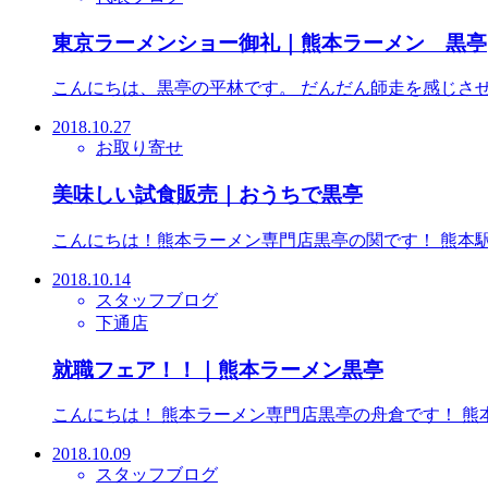
東京ラーメンショー御礼｜熊本ラーメン 黒亭
こんにちは、黒亭の平林です。 だんだん師走を感じさせ
2018.10.27
お取り寄せ
美味しい試食販売｜おうちで黒亭
こんにちは！熊本ラーメン専門店黒亭の関です！ 熊本駅す
2018.10.14
スタッフブログ
下通店
就職フェア！！｜熊本ラーメン黒亭
こんにちは！ 熊本ラーメン専門店黒亭の舟倉です！ 
2018.10.09
スタッフブログ