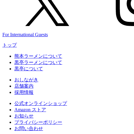
For International Guests
トップ
熊本ラーメンについて
黒亭ラーメンについて
黒亭について
おしながき
店舗案内
採用情報
公式
オンラインショップ
Amazon
ストア
お知らせ
プライバシーポリシー
お問い合わせ