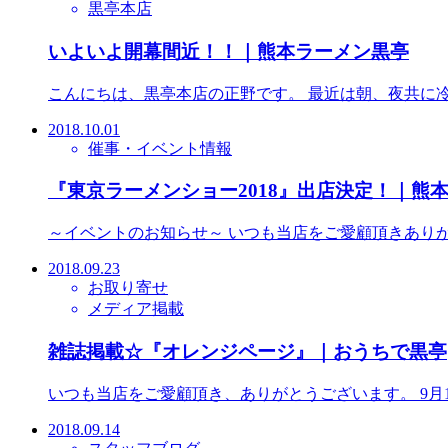
黒亭本店
いよいよ開幕間近！！｜熊本ラーメン黒亭
こんにちは、黒亭本店の正野です。 最近は朝、夜共に
2018.10.01
催事・イベント情報
『東京ラーメンショー2018』出店決定！｜熊
～イベントのお知らせ～ いつも当店をご愛顧頂きありが
2018.09.23
お取り寄せ
メディア掲載
雑誌掲載☆『オレンジページ』｜おうちで黒亭
いつも当店をご愛顧頂き、ありがとうございます。 9月
2018.09.14