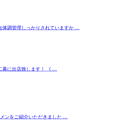
は体調管理しっかりされていますか …
幕に出店致します！ 《 …
ーメンをご紹介いただきました …