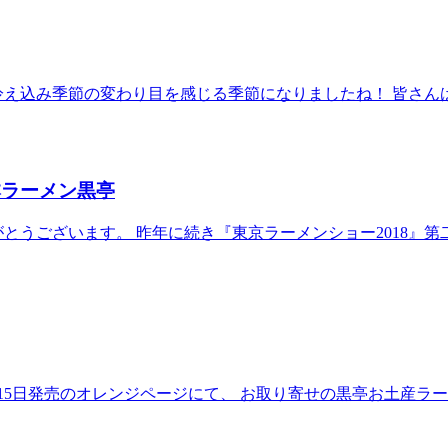
冷え込み季節の変わり目を感じる季節になりましたね！ 皆さん
本ラーメン黒亭
とうございます。 昨年に続き『東京ラーメンショー2018』第二
15日発売のオレンジページにて、 お取り寄せの黒亭お土産ラ