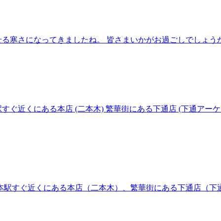
る寒さになってきましたね。 皆さまいかがお過ごしでしょうか？ 
ぐ近くにある本店 (二本木) 繁華街にある下通店 (下通アーケー
熊本駅すぐ近くにある本店（二本木）、繁華街にある下通店（下