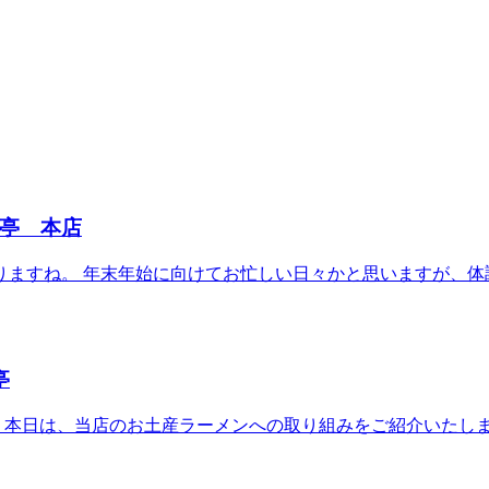
亭 本店
おりますね。 年末年始に向けてお忙しい日々かと思いますが、体
亭
 本日は、当店のお土産ラーメンへの取り組みをご紹介いたしま