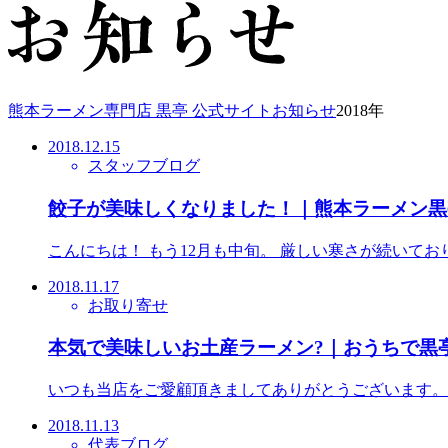
熊本ラーメン専門店 黒亭 公式サイト
お知らせ
2018年
2018.12.15
スタッフブログ
餃子が美味しくなりました！｜熊本ラーメン黒
こんにちは！ もう12月も中旬。 厳しい寒さが続いて
2018.11.17
お取り寄せ
本気で美味しいお土産ラーメン?｜おうちで黒
いつも当店をご愛顧頂きましてありがとうございます。
2018.11.13
代表ブログ