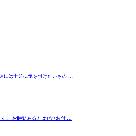
調には十分に気を付けたいもの …
す。 お時間ある方はぜひお付 …