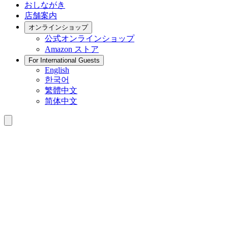
おしながき
店舗案内
オンラインショップ
公式
オンラインショップ
Amazon
ストア
For International Guests
English
한국어
繁體中文
简体中文