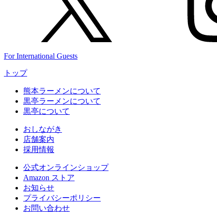
For International Guests
トップ
熊本ラーメンについて
黒亭ラーメンについて
黒亭について
おしながき
店舗案内
採用情報
公式
オンラインショップ
Amazon
ストア
お知らせ
プライバシーポリシー
お問い合わせ