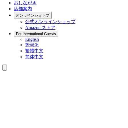
おしながき
店舗案内
オンラインショップ
公式
オンラインショップ
Amazon
ストア
For International Guests
English
한국어
繁體中文
简体中文