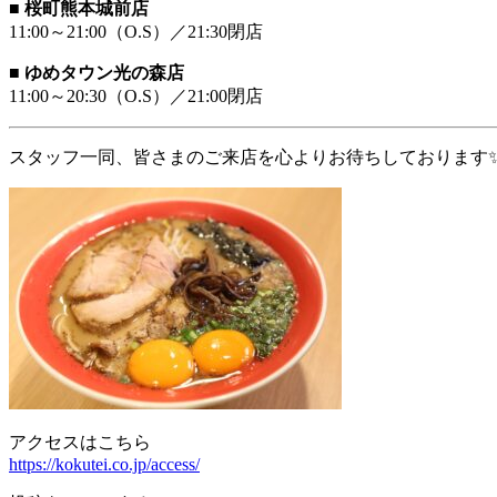
■
桜町熊本城前店
11:00～21:00（O.S）／21:30閉店
■
ゆめタウン光の森店
11:00～20:30（O.S）／21:00閉店
スタッフ一同、皆さまのご来店を心よりお待ちしております
アクセスはこちら
https://kokutei.co.jp/access/