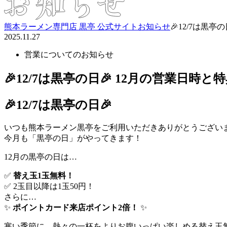
熊本ラーメン専門店 黒亭 公式サイト
お知らせ
🎉12/7は黒
2025.11.27
営業についてのお知らせ
🎉12/7は黒亭の日🎉 12月の営業日時
🎉12/7は黒亭の日🎉
いつも熊本ラーメン黒亭をご利用いただきありがとうござい
今月も「黒亭の日」がやってきます！
12月の黒亭の日は…
✅
替え玉1玉無料！
✅ 2玉目以降は1玉50円！
さらに…
✨
ポイントカード来店ポイント2倍！
✨
寒い季節に、熱々の一杯をよりお腹いっぱい楽しめる替え玉