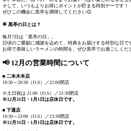
そして、いつもよりお得にポイントが貯まる特別デーです！
ぜひこの機会に黒亭を満喫してください😊
🌟 黒亭の日とは？
毎月7日は「黒亭の日」。
日頃のご愛顧に感謝を込めて、特典をお届けする特別な日で
お得で美味しいラーメンの時間を、ぜひ黒亭でお過ごしくだ
📢 12月の営業時間について
■
二本木本店
10:30～20:30（O.S）／21:00閉店
※土日祝は 21:00（O.S）／21:30閉店
※12月31日・1月1日は店休日です。
■
下通店
10:30～23:00（O.S）／23:30閉店
※12月31日・1月1日は店休日です。