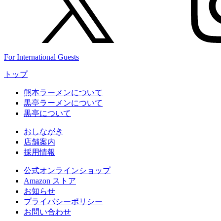
For International Guests
トップ
熊本ラーメンについて
黒亭ラーメンについて
黒亭について
おしながき
店舗案内
採用情報
公式
オンラインショップ
Amazon
ストア
お知らせ
プライバシーポリシー
お問い合わせ