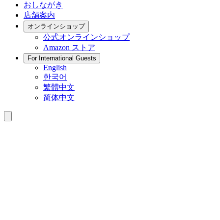
おしながき
店舗案内
オンラインショップ
公式
オンラインショップ
Amazon
ストア
For International Guests
English
한국어
繁體中文
简体中文