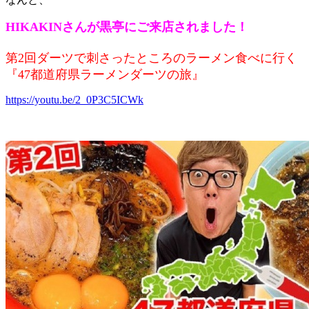
HIKAKINさんが黒亭にご来店されました！
第2回ダーツで刺さったところのラーメン食べに行く
『47都道府県ラーメンダーツの旅』
https://youtu.be/2_0P3C5ICWk