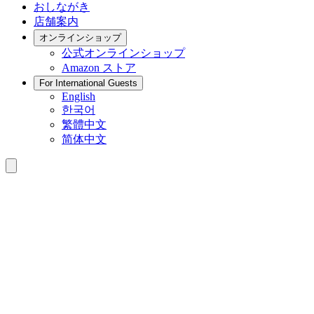
おしながき
店舗案内
オンラインショップ
公式
オンラインショップ
Amazon
ストア
For International Guests
English
한국어
繁體中文
简体中文