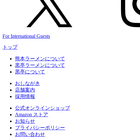
For International Guests
トップ
熊本ラーメンについて
黒亭ラーメンについて
黒亭について
おしながき
店舗案内
採用情報
公式
オンラインショップ
Amazon
ストア
お知らせ
プライバシーポリシー
お問い合わせ