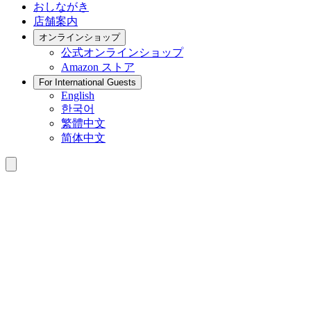
おしながき
店舗案内
オンラインショップ
公式
オンラインショップ
Amazon
ストア
For International Guests
English
한국어
繁體中文
简体中文