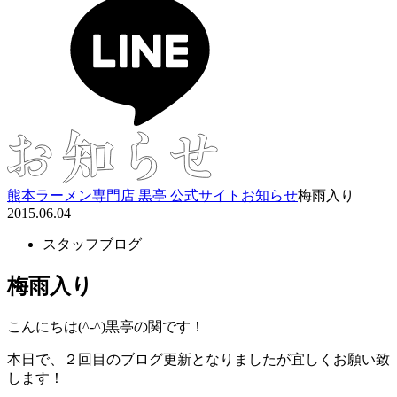
熊本ラーメン専門店 黒亭 公式サイト
お知らせ
梅雨入り
2015.06.04
スタッフブログ
梅雨入り
こんにちは(^-^)黒亭の関です！
本日で、２回目のブログ更新となりましたが宜しくお願い致
します！