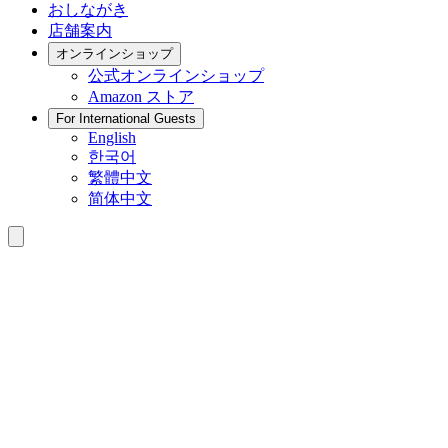
おしながき
店舗案内
オンラインショップ
公式
オンラインショップ
Amazon
ストア
For International Guests
English
한국어
繁體中文
简体中文