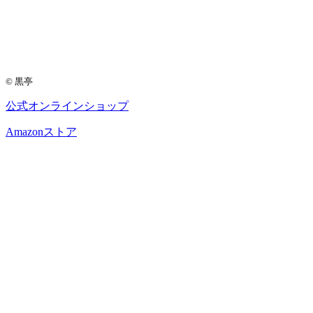
© 黒亭
公式
オンラインショップ
Amazon
ストア