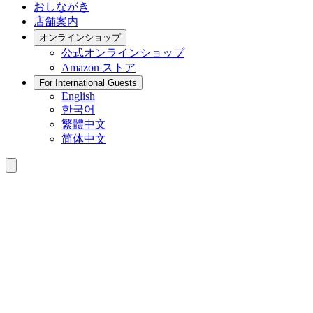
おしながき
店舗案内
オンラインショップ
公式
オンラインショップ
Amazon
ストア
For International Guests
English
한국어
繁體中文
简体中文