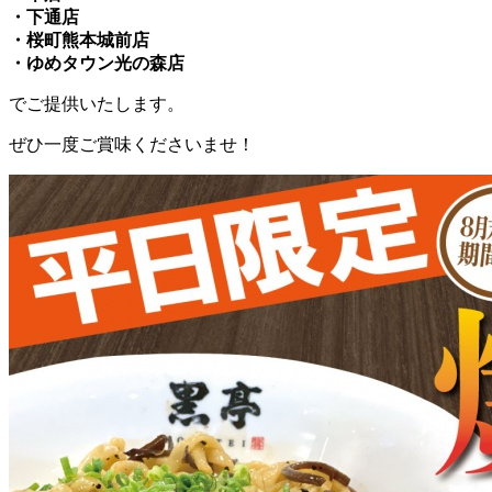
・下通店
・桜町熊本城前店
・ゆめタウン光の森店
でご提供いたします。
ぜひ一度ご賞味くださいませ！