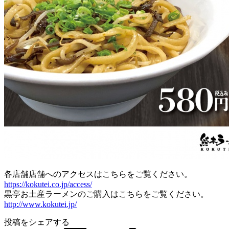
各店舗店舗へのアクセスはこちらをご覧ください。
https://kokutei.co.jp/access/
黒亭お土産ラーメンのご購入はこちらをご覧ください。
http://www.kokutei.jp/
投稿をシェアする