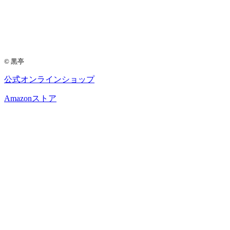
© 黒亭
公式
オンラインショップ
Amazon
ストア