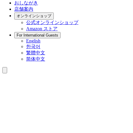
おしながき
店舗案内
オンラインショップ
公式
オンラインショップ
Amazon
ストア
For International Guests
English
한국어
繁體中文
简体中文