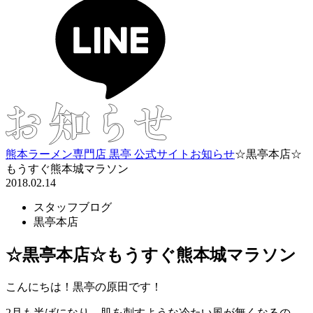
熊本ラーメン専門店 黒亭 公式サイト
お知らせ
☆黒亭本店☆
もうすぐ熊本城マラソン
2018.02.14
スタッフブログ
黒亭本店
☆黒亭本店☆もうすぐ熊本城マラソン
こんにちは！黒亭の原田です！
2月も半ばになり、肌を刺すような冷たい風が無くなるの