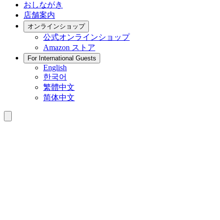
おしながき
店舗案内
オンラインショップ
公式
オンラインショップ
Amazon
ストア
For International Guests
English
한국어
繁體中文
简体中文