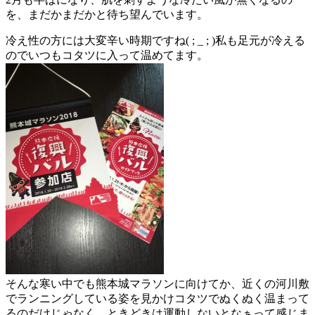
を、まだかまだかと待ち望んでいます。
冷え性の方には大変辛い時期ですね( ; _ ; )私も足元が冷える
のでいつもコタツに入って温めてます。
そんな寒い中でも熊本城マラソンに向けてか、近くの河川敷
でランニングしている姿を見かけコタツでぬくぬく温まって
るのだけじゃなく、ときどきは運動しないとなぁって感じま