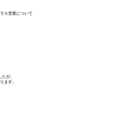
ラス営業について
したが、
おります。