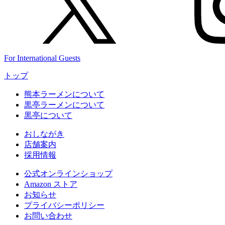
For International Guests
トップ
熊本ラーメンについて
黒亭ラーメンについて
黒亭について
おしながき
店舗案内
採用情報
公式
オンラインショップ
Amazon
ストア
お知らせ
プライバシーポリシー
お問い合わせ