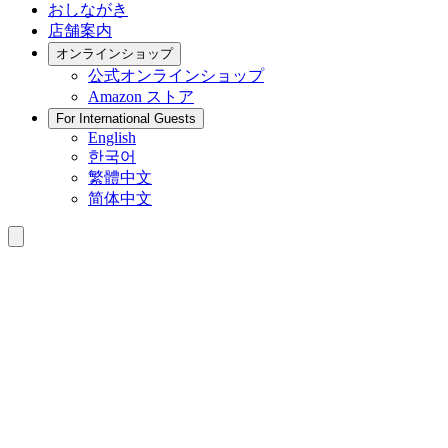
おしながき
店舗案内
オンラインショップ
公式
オンラインショップ
Amazon
ストア
For International Guests
English
한국어
繁體中文
简体中文