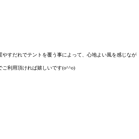
置やすだれでテントを覆う事によって、心地よい風を感じなが
用頂ければ嬉しいです(o^^o)