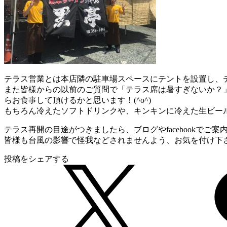
テラス営業とは本店隣の駐車場スペースにテントを設置し、
また皆様からの以前のご質問で「テラス席は暑すぎないか？
らお食事して頂けるかと思います！(^o^)
もちろん冷えたソフトドリンクや、キンキンに冷えた生ビール
テラス再開の目途がつきましたら、ブログやfacebookでご
皆様も台風の影響で怪我などされませんよう、お気を付け下
投稿をシェアする