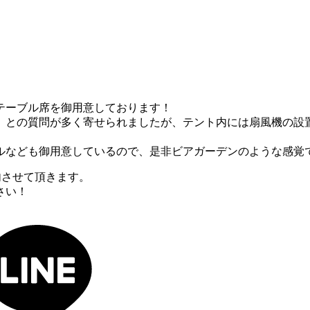
テーブル席を御用意しております！
」との質問が多く寄せられましたが、テント内には扇風機の設
なども御用意しているので、是非ビアガーデンのような感覚でご利
案内させて頂きます。
さい！